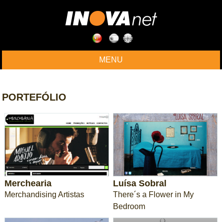
MENU
PORTEFÓLIO
Merchearia
Luísa Sobral
Merchandising Artistas
There´s a Flower in My
Bedroom