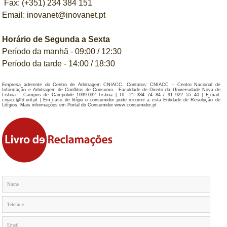
Fax: (+351) 234 384 151
Email:
inovanet@inovanet.pt
Horário de Segunda a Sexta
Período da manhã - 09:00 / 12:30
Período da tarde - 14:00 / 18:30
Empresa aderente do Centro de Arbitragem CNIACC. Contatos: CNIACC – Centro Nacional de
Informação e Arbitragem de Conflitos de Consumo - Faculdade de Direito da Universidade Nova de
Lisboa - Campus de Campolide 1099-032 Lisboa | Tlf: 21 384 74 84 / 91 922 55 40 | E-mail:
cniacc@fd.unl.pt | Em caso de litígio o consumidor pode recorrer a esta Entidade de Resolução de
Litígios. Mais informações em Portal do Consumidor www.consumidor.pt