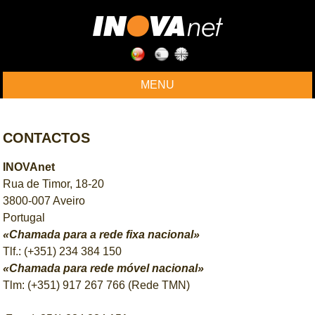
MENU
CONTACTOS
INOVAnet
Rua de Timor, 18-20
3800-007 Aveiro
Portugal
«Chamada para a rede fixa nacional»
Tlf.: (+351) 234 384 150
«Chamada para rede móvel nacional»
Tlm: (+351) 917 267 766 (Rede TMN)