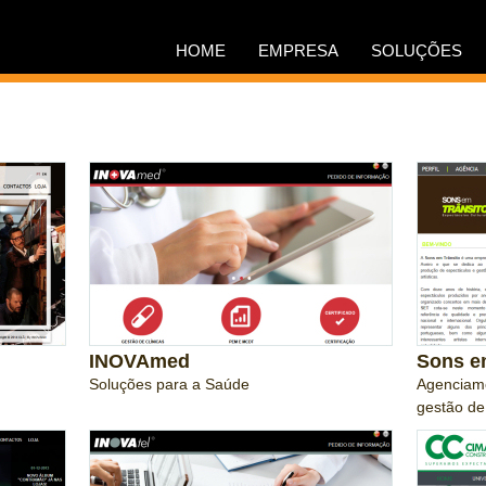
HOME
EMPRESA
SOLUÇÕES
INOVAmed
Sons e
Soluções para a Saúde
Agenciame
gestão de 