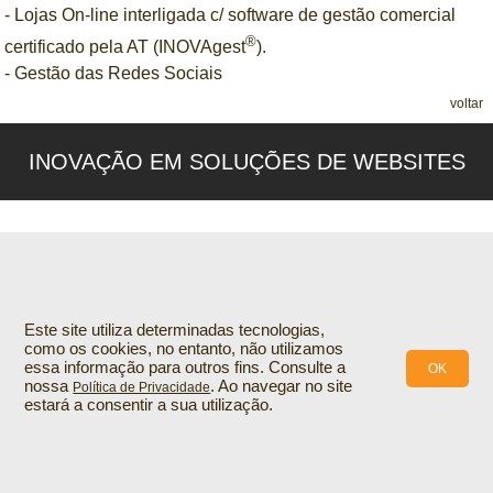
- Lojas On-line interligada c/ software de gestão comercial
®
certificado pela AT (INOVAgest
).
- Gestão das Redes Sociais
voltar
INOVAÇÃO EM SOLUÇÕES DE WEBSITES
Este site utiliza determinadas tecnologias,
como os cookies, no entanto, não utilizamos
essa informação para outros fins. Consulte a
OK
nossa
. Ao navegar no site
Política de Privacidade
estará a consentir a sua utilização.
© 2021
INOVAnet
.
Todos os direitos reservados
.
Política de Privacidade
.
Termos de Utilização
.