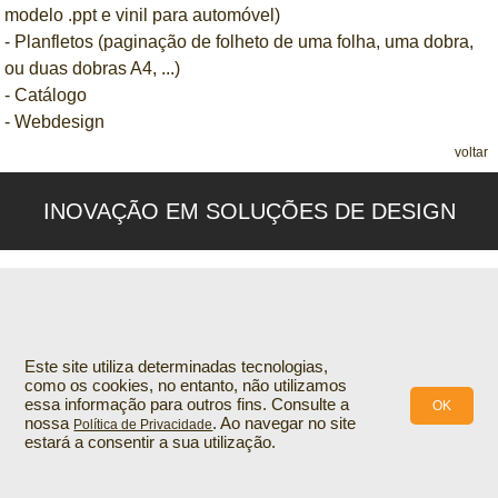
modelo .ppt e vinil para automóvel)
- Planfletos (paginação de folheto de uma folha, uma dobra,
ou duas dobras A4, ...)
- Catálogo
- Webdesign
voltar
INOVAÇÃO EM SOLUÇÕES DE DESIGN
Este site utiliza determinadas tecnologias,
como os cookies, no entanto, não utilizamos
essa informação para outros fins. Consulte a
OK
nossa
. Ao navegar no site
Política de Privacidade
estará a consentir a sua utilização.
© 2021
INOVAnet
.
Todos os direitos reservados
.